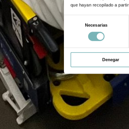
que hayan recopilado a parti
Selección
Necesarias
de
consentimiento
Denegar