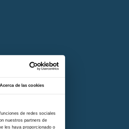
Acerca de las cookies
 funciones de redes sociales
con nuestros partners de
ue les haya proporcionado o