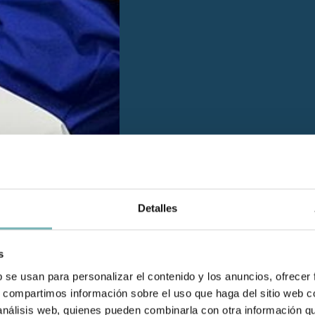
Detalles
s
b se usan para personalizar el contenido y los anuncios, ofrecer
s, compartimos información sobre el uso que haga del sitio web 
 análisis web, quienes pueden combinarla con otra información q