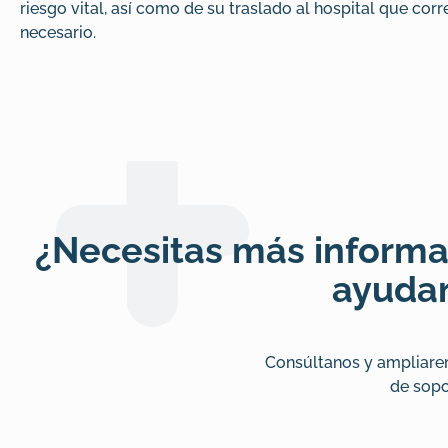
riesgo vital, así como de su traslado al hospital que corr
necesario.
¿Necesitas más informa
ayuda
Consúltanos y ampliare
de sopo