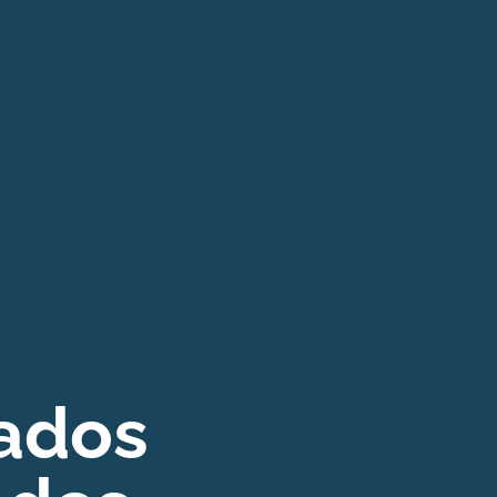
lados