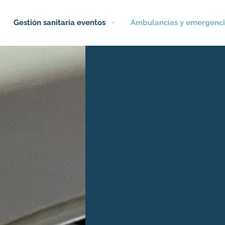
Gestión sanitaria eventos
Ambulancias y emergenci