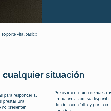
 soporte vital básico
 cualquier situación
Precisamente, uno de nuestros
as para responder al
ambulancias por su disponibil
s prestar una
donde hacen falta, y por la cua
e no presenten
atienden.