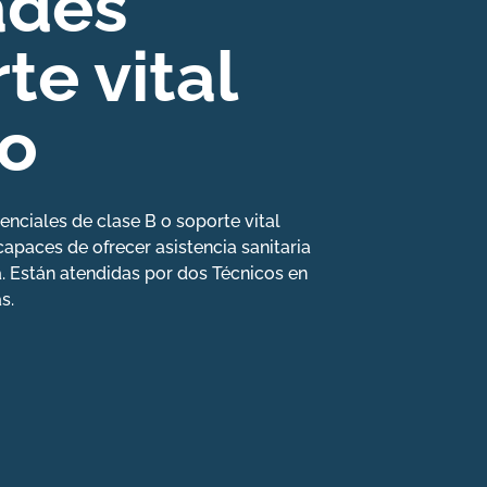
ades
te vital
co
enciales de clase B o soporte vital
apaces de ofrecer asistencia sanitaria
ta. Están atendidas por dos Técnicos en
s.