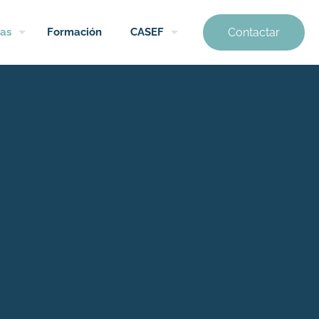
Contactar
as
Formación
CASEF