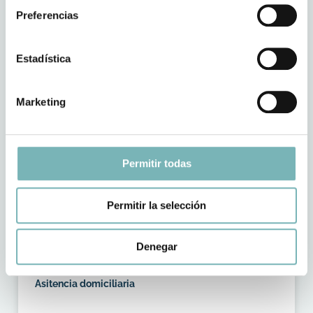
Preferencias
Estadística
Servicios sanitarios para empresas y botiquines
Marketing
Permitir todas
Permitir la selección
Denegar
Asitencia domiciliaria