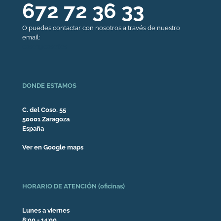
672 72 36 33
O puedes contactar con nosotros a través de nuestro
email:
casef@casef.es
DONDE ESTAMOS
C. del Coso, 55
50001 Zaragoza
España
Ver en Google maps
HORARIO DE ATENCIÓN (oficinas)
Lunes a viernes
8:00 - 14:00