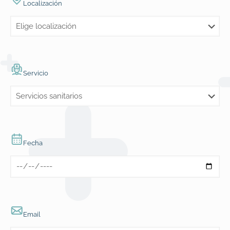
Localización
Servicio
Fecha
Email