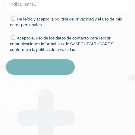
He leído y acepto la
política de privacidad
y el uso de mis
datos personales.
Acepto el uso de los datos de contacto para recibir
comunicaciones informativas de CASEF HEALTHCARE SL
conforme a la
política de privacidad
.
*Te enviaremos un
formulario más
completo de
solicitud de servicio
para que nos lo
remitas