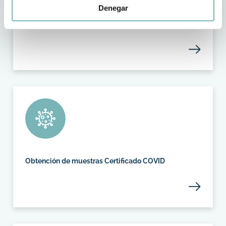
Denegar
Asistencia sanitaria Centros de día y residencias
Obtención de muestras Certificado COVID