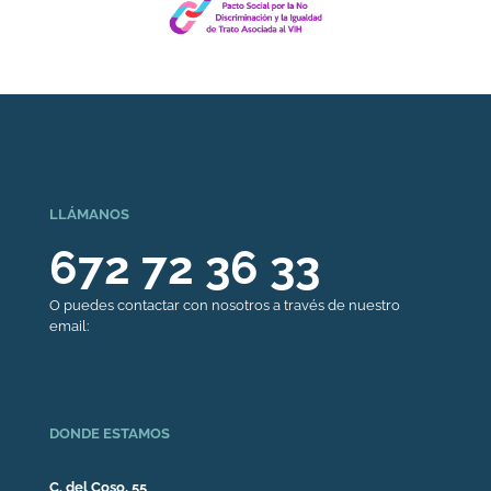
LLÁMANOS
672 72 36 33
O puedes contactar con nosotros a través de nuestro
email:
casef@casef.es
DONDE ESTAMOS
C. del Coso, 55