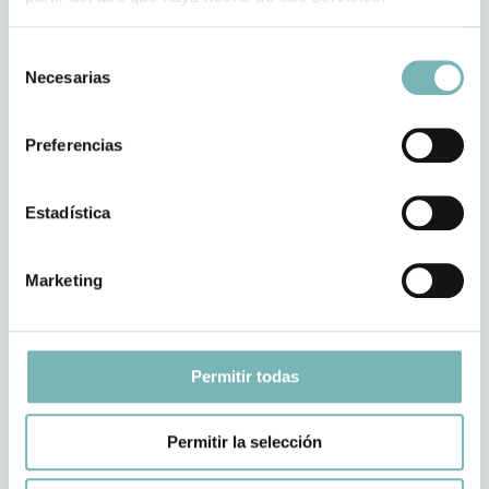
Selección
Necesarias
de
consentimiento
Preferencias
Estadística
Asitencia domiciliaria
Marketing
Permitir todas
Permitir la selección