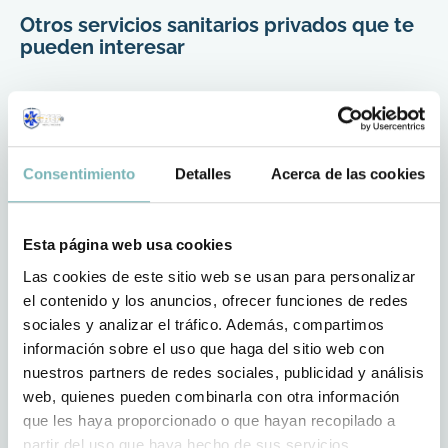
Otros servicios sanitarios privados que te
pueden interesar
¿Buscas cobertura sanitaria privada de toda confianza para
atender cualquier otra necesidad? También ofrecemos estos
servicios.
Consentimiento
Detalles
Acerca de las cookies
Esta página web usa cookies
Las cookies de este sitio web se usan para personalizar
el contenido y los anuncios, ofrecer funciones de redes
sociales y analizar el tráfico. Además, compartimos
información sobre el uso que haga del sitio web con
nuestros partners de redes sociales, publicidad y análisis
web, quienes pueden combinarla con otra información
Servicios sanitarios para empresas y botiquines
que les haya proporcionado o que hayan recopilado a
partir del uso que haya hecho de sus servicios.