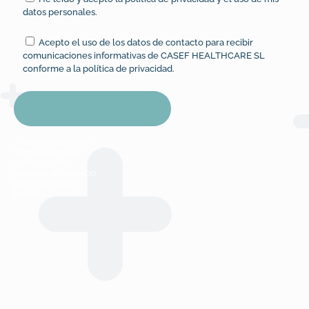
datos personales.
Acepto el uso de los datos de contacto para recibir
comunicaciones informativas de CASEF HEALTHCARE SL
conforme a la
política de privacidad
.
*Te enviaremos un
formulario más
completo de
solicitud de servicio
para que nos lo
remitas