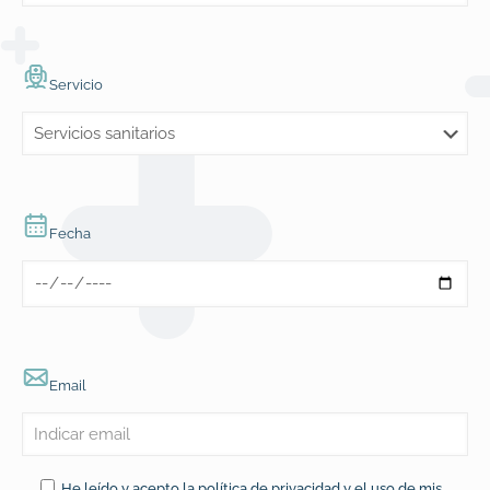
Servicio
Fecha
Email
He leído y acepto la
política de privacidad
y el uso de mis