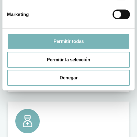
Marketing
Permitir todas
Permitir la selección
Asitencia domiciliaria
Denegar