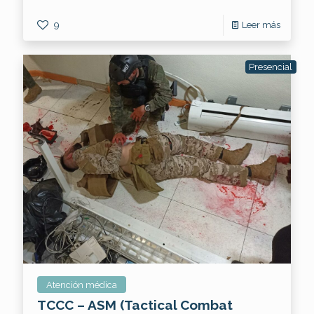
9
Leer más
Presencial
Atención médica
TCCC – ASM (Tactical Combat