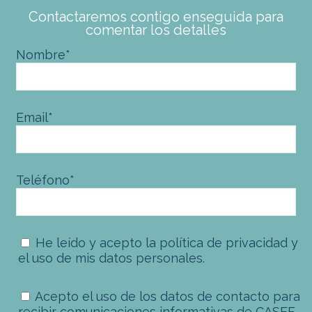
Contactaremos contigo enseguida para
comentar los detalles
Nombre*
Email*
Teléfono*
He leído y acepto la
política de privacidad
y
el uso de mis datos personales.
Acepto el uso de los datos de contacto para
recibir comunicaciones informativas de CASEF