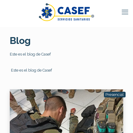
Blog
Este es el blog de Casef
Este es el blog de Casef
Presencial