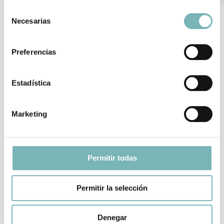
perfectamente coordinado.
Selección
Necesarias
de
consentimiento
Localización
Preferencias
Estadística
Marketing
Servicio
Permitir todas
Fecha
Permitir la selección
Denegar