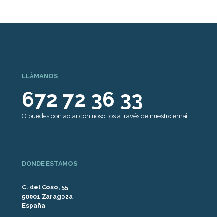
LLÁMANOS
672 72 36 33
O puedes contactar con nosotros a través de nuestro email:
casef@casef.es
DONDE ESTAMOS
C. del Coso, 55
50001 Zaragoza
España