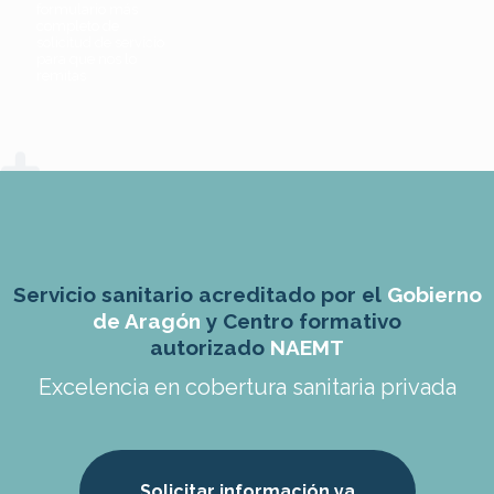
formulario más
completo de
solicitud de servicio
para que nos lo
remitas
Servicio sanitario acreditado por el
Gobierno
de Aragón
y Centro formativo
autorizado
NAEMT
Excelencia en cobertura sanitaria privada