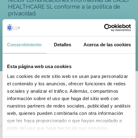
HEALTHCARE SL conforme a la
política de
privacidad
.
Consentimiento
Detalles
Acerca de las cookies
Esta página web usa cookies
Las cookies de este sitio web se usan para personalizar
el contenido y los anuncios, ofrecer funciones de redes
sociales y analizar el tráfico. Además, compartimos
información sobre el uso que haga del sitio web con
Contrata el personal sanitario que
nuestros partners de redes sociales, publicidad y análisis
precisas
web, quienes pueden combinarla con otra información
que les haya proporcionado o que hayan recopilado a
Cuéntanos qué necesitas y nosotros nos encargamos de
partir del uso que haya hecho de sus servicios.
proporcionarte el personal médico necesario, instalaciones y
equipamiento correspondiente, para que todo esté en regla y