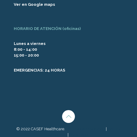
Ver en Google maps
HORARIO DE ATENCIÓN (oficinas)
Lunes a viernes
8:00 - 14:00
15:00 - 20:00
EMERGENCIAS: 24 HORAS
© 2022 CASEF Healthcare.
Política de privacidad
|
Política
de cookies
|
Aviso legal